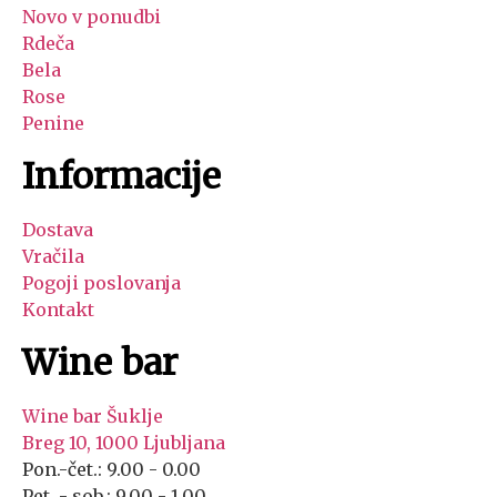
Novo v ponudbi
Rdeča
Bela
Rose
Penine
Informacije
Dostava
Vračila
Pogoji poslovanja
Kontakt
Wine bar
Wine bar Šuklje
Breg 10, 1000 Ljubljana
Pon.-čet.: 9.00 - 0.00
Pet. - sob.: 9.00 - 1.00