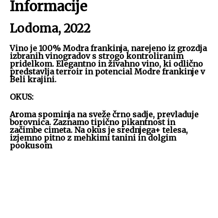
Informacije
Lodoma, 2022
Vino je 100% Modra frankinja, narejeno iz grozdja
izbranih vinogradov s strogo kontroliranim
pridelkom. Elegantno in živahno vino, ki odlično
predstavlja terroir in potencial Modre frankinje v
Beli krajini.
OKUS:
Aroma spominja na sveže črno sadje, prevladuje
borovnica. Zaznamo tipično pikantnost in
začimbe cimeta. Na okus je srednjega+ telesa,
izjemno pitno z mehkimi tanini in dolgim
pookusom