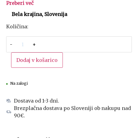
Preberi več
Bela krajina, Slovenija
Količina:
-
+
Dodaj v košarico
Na zalogi
Dostava od 1-3 dni.
Brezplačna dostava po Sloveniji ob nakupu nad
90€.