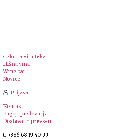
Celotna vinoteka
Hišna vina
Wine bar
Novice
Prijava
Kontakt
Pogoji poslovanja
Dostava in prevzem
t: +386 68 19 40 99