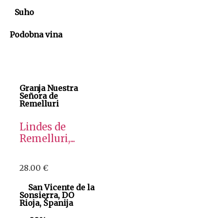
Suho
Podobna vina
Granja Nuestra
Señora de
Remelluri
Lindes de
Remelluri,...
28.00
€
San Vicente de la
Sonsierra, DO
Rioja, Španija