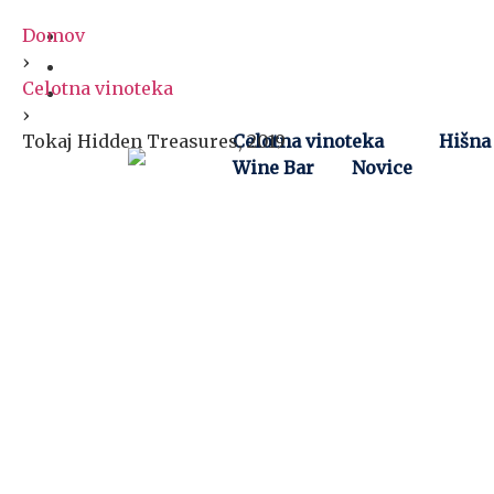
Domov
›
Celotna vinoteka
›
Tokaj Hidden Treasures, 2019
Celotna vinoteka
Hišna
Wine Bar
Novice