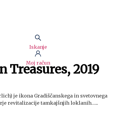
Iskanje
Moj račun
n Treasures, 2019
rlich) je ikona Gradiščanskega in svetovnega
rje revitalizacije tamkajšnjih loklanih…