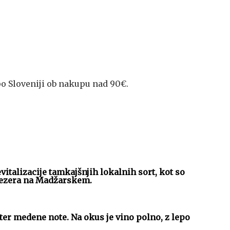
o Sloveniji ob nakupu nad 90€.
italizacije tamkajšnjih lokalnih sort, kot so
 jezera na Madžarskem.
er medene note. Na okus je vino polno, z lepo