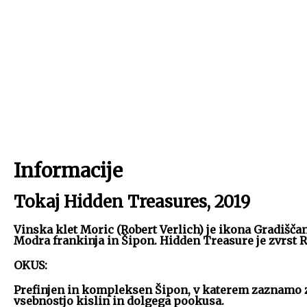
Informacije
Tokaj Hidden Treasures, 2019
Vinska klet Moric (Robert Verlich) je ikona Gradišča
Modra frankinja in Šipon. Hidden Treasure je zvrst R
OKUS:
Prefinjen in kompleksen Šipon, v katerem zaznamo ze
vsebnostjo kislin in dolgega pookusa.