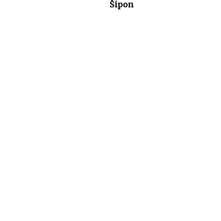
Šipon