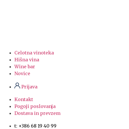
Celotna vinoteka
Hišna vina
Wine bar
Novice
Prijava
Kontakt
Pogoji poslovanja
Dostava in prevzem
t: +386 68 19 40 99