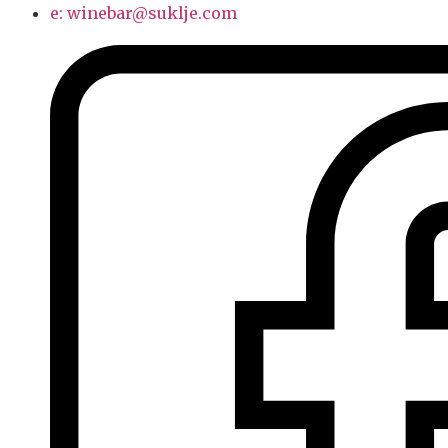
e: winebar@suklje.com